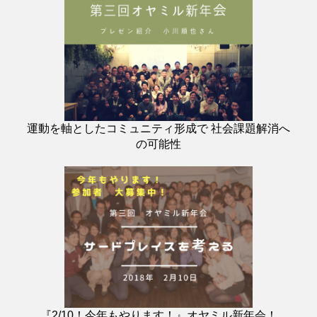
運動を軸としたコミュニティ形成で 社会課題解消へ
の可能性
『2/10！今年もやります！』オヤミル新年会！