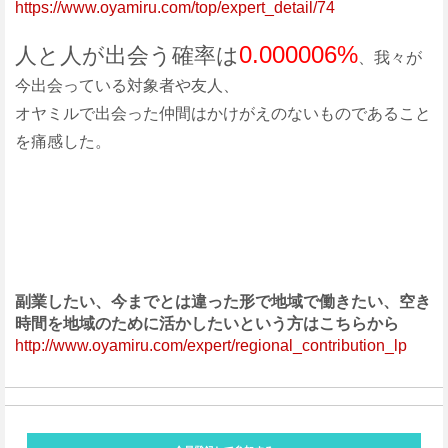
https://www.oyamiru.com/top/expert_detail/74
0.000006%
人と人が出会う確率は
、我々が
今出会っている対象者や友人、
オヤミルで出会った仲間はかけがえのないものであること
を痛感した。
副業したい、今までとは違った形で地域で働きたい、空き
時間を地域のために活かしたいという方はこちらから
http://www.oyamiru.com/expert/regional_contribution_lp