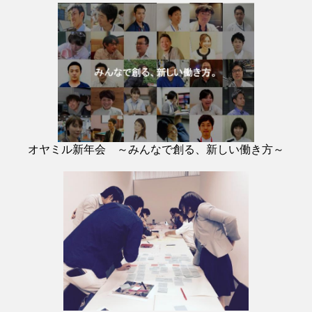
オヤミル新年会 ～みんなで創る、新しい働き方～