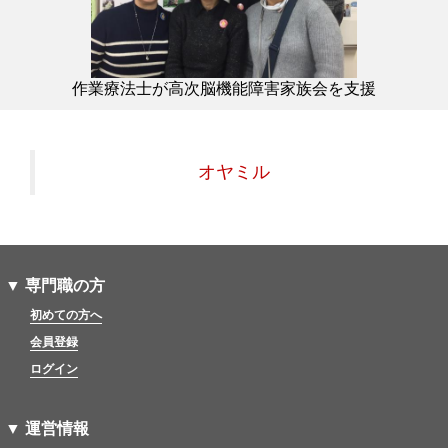
作業療法士が高次脳機能障害家族会を支援
オヤミル
▼ 専門職の方
初めての方へ
会員登録
ログイン
▼ 運営情報