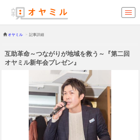
オヤミル
記事詳細
互助革命～つながりが地域を救う～『第二回
オヤミル新年会プレゼン』