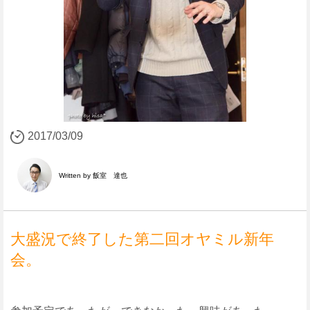
2017/03/09
Written by 飯室 達也
大盛況で終了した第二回オヤミル新年
会。