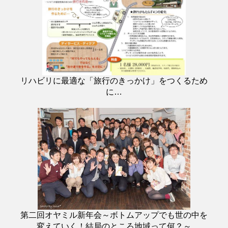
リハビリに最適な「旅行のきっかけ」をつくるため
に…
第二回オヤミル新年会～ボトムアップでも世の中を
変えていく！結局のところ地域って何？～