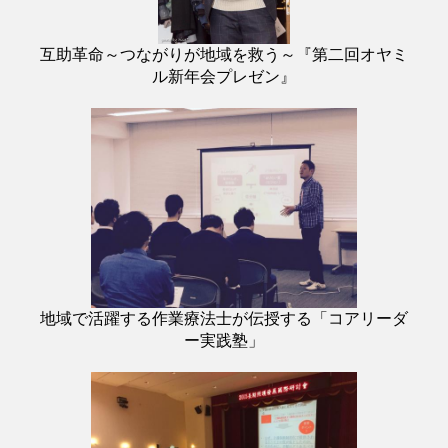
互助革命～つながりが地域を救う～『第二回オヤミ
ル新年会プレゼン』
地域で活躍する作業療法士が伝授する「コアリーダ
ー実践塾」