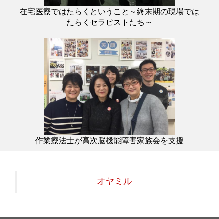
在宅医療ではたらくということ～終末期の現場では
たらくセラピストたち～
作業療法士が高次脳機能障害家族会を支援
オヤミル