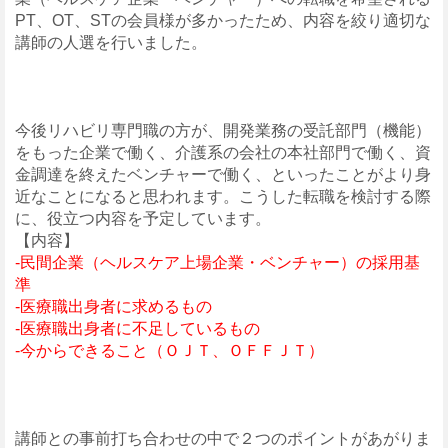
PT、OT、STの会員様が多かったため、内容を絞り適切な
講師の人選を行いました。
今後リハビリ専門職の方が、開発業務の受託部門（機能）
をもった企業で働く、介護系の会社の本社部門で働く、資
金調達を終えたベンチャーで働く、といったことがより身
近なことになると思われます。こうした転職を検討する際
に、役立つ内容を予定しています。
【内容】
-民間企業（ヘルスケア上場企業・ベンチャー）の採用基
準
-医療職出身者に求めるもの
-医療職出身者に不足しているもの
-今からできること（ＯＪＴ、ＯＦＦＪＴ）
講師との事前打ち合わせの中で２つのポイントがあがりま