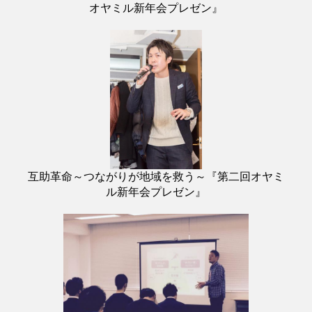
オヤミル新年会プレゼン』
互助革命～つながりが地域を救う～『第二回オヤミ
ル新年会プレゼン』