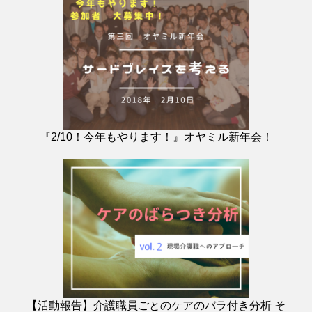
『2/10！今年もやります！』オヤミル新年会！
【活動報告】介護職員ごとのケアのバラ付き分析 そ