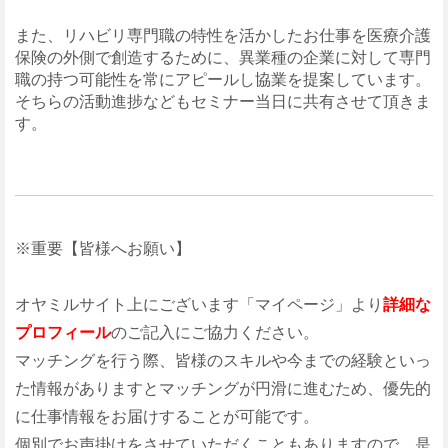
また、リハビリ専門職の特性を活かしたお仕事を医療介護
保険の外側で創造するために、異業種の企業に対して専門
職の持つ可能性を常にアピールし協業を提案しています。
そちらの活動進捗などもセミナー当日に共有させて頂きま
す。
※重要【皆様へお願い】
オヤミルサイト上にございます「マイページ」より
詳細な
プロフィール
のご記入にご協力ください。
マッチングを行う際、皆様のスキルや今までの経験といっ
た情報がありますとマッチングが円滑に進むため、優先的
に仕事情報をお届けすることが可能です。
個別でお声掛けをさせていただくこともありますので、是