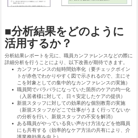
■分析結果をどのように
活用するか？
分析結果レポートを元に、職員カンファレンスなどの際に
詳細分析を行うことにより、以下改善が期待できます。
カンファレンスの短時間効率化（要チェックポイン
トが赤色でわかりやすく図で示されるので、主にそ
こを対象としての集中的なカンファレンスの実施）
職員間でバラバラになっていた箇所のケアの均一化
（入居者様に対して、日々安定したケアの提供）
新規スタッフに対しての効果的な個別教育の実施
（新規スタッフがどこで仕事がうまく行ってないか
の分析を行い、新規スタッフの不安を解消）
ある職員がやっている良い声かけ方法などを他職員
にも共有する（効率的なケア方法の共有により、介
護業務効率を向上）