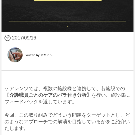
2017/09/16
Written by オヤミル
ケアレンツでは、複数の施設様と連携して、各施設での
【
介護職員ごとのケアのバラ付き分析】
を行い、施設様に
フィードバックを返しています。
今回、この取り組みでどういう問題をターゲットとし、ど
のようなアプローチでの解消を目指しているかをご紹介い
たします。