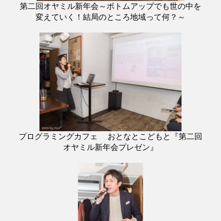
第二回オヤミル新年会～ボトムアップでも世の中を
変えていく！結局のところ地域って何？～
プログラミングカフェ おとなとこどもと『第二回
オヤミル新年会プレゼン』