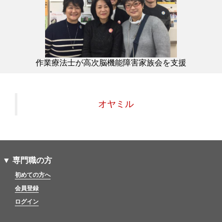
作業療法士が高次脳機能障害家族会を支援
オヤミル
▼ 専門職の方
初めての方へ
会員登録
ログイン