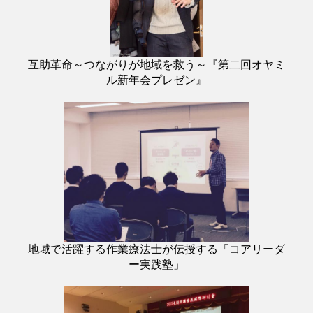
互助革命～つながりが地域を救う～『第二回オヤミ
ル新年会プレゼン』
地域で活躍する作業療法士が伝授する「コアリーダ
ー実践塾」