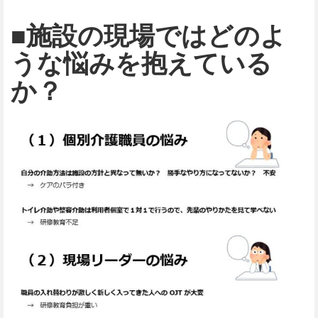
■施設の現場ではどのよ
うな悩みを抱えている
か？