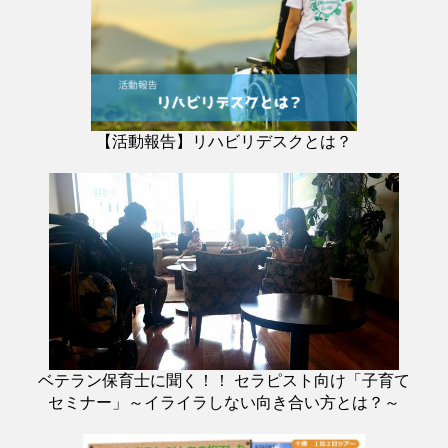
【活動報告】リハビリデスクとは？
ベテラン保育士に聞く！！ セラピスト向け「子育て
セミナー」～イライラしない向き合い方とは？～