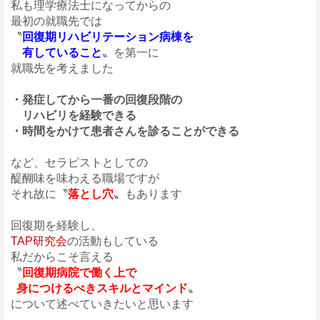
私も理学療法士になってからの
最初の就職先では
〝
回復期リハビリテーション病棟を
有していること
〟を第一に
就職先を考えました
・発症してから一番の回復段階の
リハビリを経験できる
・時間をかけて患者さんを診ることができる
など、セラピストとしての
醍醐味を味わえる職場ですが
それ故に〝
落とし穴
〟もあります
回復期を経験し、
TAP研究会
の活動もしている
私だからこそ言える
〝
回復期病院で働く上で
身につけるべきスキルとマインド
〟
について述べていきたいと思います