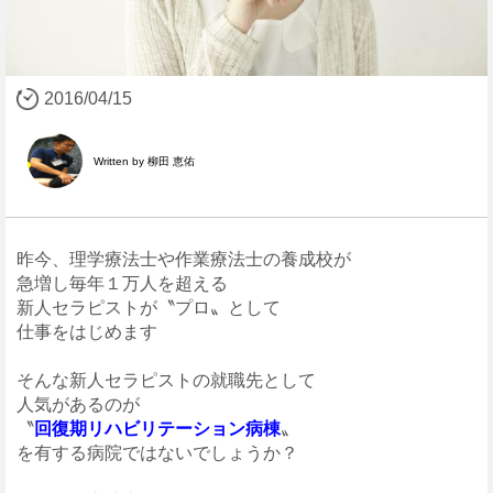
2016/04/15
Written by 柳田 恵佑
昨今、理学療法士や作業療法士の養成校が
急増し毎年１万人を超える
新人セラピストが〝プロ〟として
仕事をはじめます
そんな新人セラピストの就職先として
人気があるのが
〝
回復期リハビリテーション病棟
〟
を有する病院ではないでしょうか？