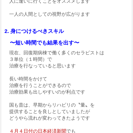
人に逢いに行くことをオススメします
一人の人間としての視野が広がります
2. 身につけるべきスキル
〜短い時間でも結果を出す〜
現在、回復期病棟で働く多くのセラピストは
３単位（１時間）で
治療を行なっていると思います
長い時間をかけて
治療を行うことができるので
治療効果も出しやすいのが利点です
国も昔は、早期からリハビリの〝量〟を
提供することを良しとしていましたが
どうやら流れが変わってきたようです
４月４日付の日本経済新聞
でも