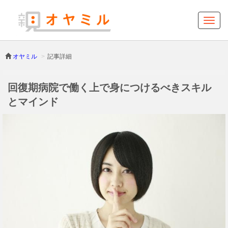
オヤミル
記事詳細
回復期病院で働く上で身につけるべきスキル
とマインド