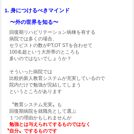
1. 身につけるべきマインド
〜外の世界を知る〜
回復期リハビリテーション病棟を有する
病院では多くの場合、
セラピストの数がPT,OT STを合わせて
100名超という大所帯のところも
多いのではないでしょうか？
そういった病院では
比較的新人教育システムが充実しているので
院内だけで勉強が完結してしまう
というところがあります
〝教育システム充実〟も
回復期病院を就職先として選ぶ
１つの理由かもしれませんが
勉強とは与えられてするものではなく
〝自分〟でするものです