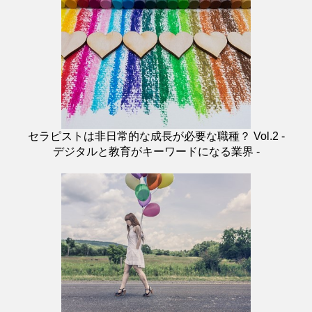
セラピストは非日常的な成長が必要な職種？ Vol.2 -
デジタルと教育がキーワードになる業界 -